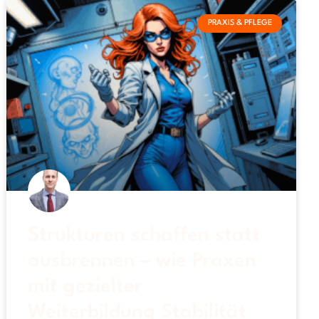
PRAXIS & PFLEGE
Strukturen schaffen statt
ausbrennen – wie Praxen
mit gezielter
Weiterbildung Stabilität