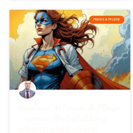
PRAXIS & PFLEGE
Resilienz in Praxis & Pflege
– warum Weiterbildung
schützt, nicht stresst